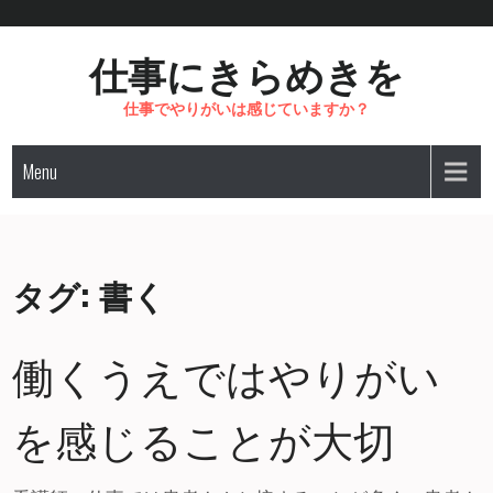
Skip
to
仕事にきらめきを
content
仕事でやりがいは感じていますか？
Menu
タグ:
書く
働くうえではやりがい
を感じることが大切