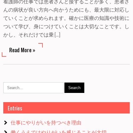
看護師の仕事では患者さんと接することが多く、患者さ
んの病状が良い方向へ向かうためにも、最大限に対応し
ていくことが求められます。確かに医療の知識や技術に
ついて学び、身につけていくことは大切なことです。し
かし、それだけでは乗 […]
Read More »
Entries
仕事にやりがいを持つべき理由
働くうえではやりがいを感じることが大切